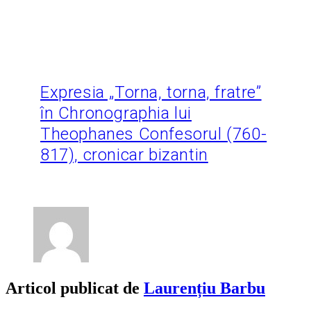
Expresia „Torna, torna, fratre”
în Chronographia lui
Theophanes Confesorul (760-
817), cronicar bizantin
Articol publicat de
Laurențiu Barbu