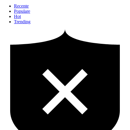
Recente
Populare
Hot
Trending