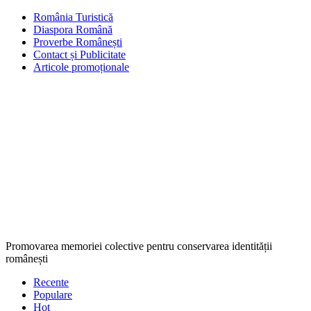
România Turistică
Diaspora Română
Proverbe Românești
Contact și Publicitate
Articole promoționale
Promovarea memoriei colective pentru conservarea identității
românești
Recente
Populare
Hot