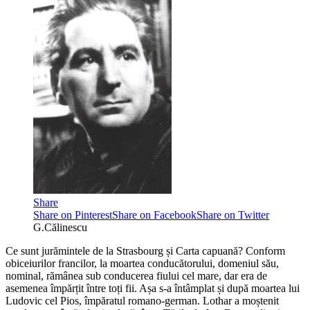
Share
Share on Pinterest
Share on Facebook
Share on Twitter
G.Călinescu
Ce sunt jurămintele de la Strasbourg și Carta capuană? Conform
obiceiurilor francilor, la moartea conducătorului, domeniul său,
nominal, rămânea sub conducerea fiului cel mare, dar era de
asemenea împărțit între toți fii. Așa s-a întâmplat și după moartea lui
Ludovic cel Pios, împăratul romano-german. Lothar a moștenit