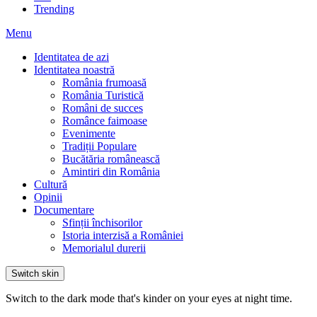
Trending
Menu
Identitatea de azi
Identitatea noastră
România frumoasă
România Turistică
Români de succes
Românce faimoase
Evenimente
Tradiții Populare
Bucătăria românească
Amintiri din România
Cultură
Opinii
Documentare
Sfinții închisorilor
Istoria interzisă a României
Memorialul durerii
Switch skin
Switch to the dark mode that's kinder on your eyes at night time.